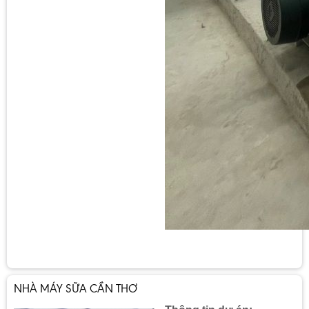
NHÀ MÁY SỮA CẦN THƠ