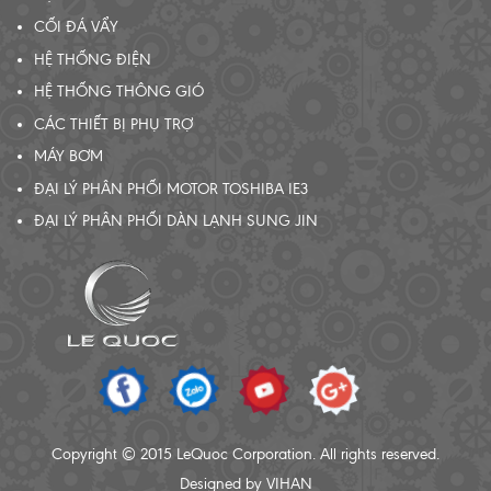
CỐI ĐÁ VẨY
HỆ THỐNG ĐIỆN
HỆ THỐNG THÔNG GIÓ
CÁC THIẾT BỊ PHỤ TRỢ
MÁY BƠM
ĐẠI LÝ PHÂN PHỐI MOTOR TOSHIBA IE3
ĐẠI LÝ PHÂN PHỐI DÀN LẠNH SUNG JIN
Copyright © 2015 LeQuoc Corporation. All rights reserved.
Designed by VIHAN