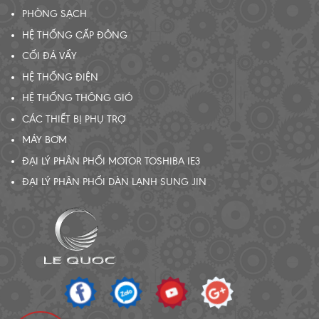
PHÒNG SẠCH
HỆ THỐNG CẤP ĐÔNG
CỐI ĐÁ VẨY
HỆ THỐNG ĐIỆN
HỆ THỐNG THÔNG GIÓ
CÁC THIẾT BỊ PHỤ TRỢ
MÁY BƠM
ĐẠI LÝ PHÂN PHỐI MOTOR TOSHIBA IE3
ĐẠI LÝ PHÂN PHỐI DÀN LẠNH SUNG JIN