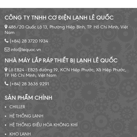
CÔNG TY TNHH CƠ ĐIỆN LẠNH LÊ QUỐC
486/20 Quốc Lộ 13, Phường Hiệp Bình, TP. Hồ Chí Minh, Việt
Nam
(+84) 28 3720 1934
info@lequoc.vn
NHÀ MÁY LẮP RÁP THIẾT BỊ LẠNH LÊ QUỐC
Lô EB24 - EB25 đường 19, KCN Hiệp Phước, Xã Hiệp Phước,
TP. Hồ Chí Minh, Việt Nam
(+84) 28 3636 9291
SẢN PHẨM CHÍNH
CHILLER
HỆ THỐNG LẠNH
HỆ THỐNG ĐIỀU HÒA KHÔNG KHÍ
KHO LẠNH