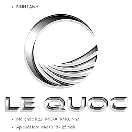
BÌNH LẠNH
Môi chất: R22, R407A, R410, Nh3...
Áp suất làm việc từ 18 - 25 baR