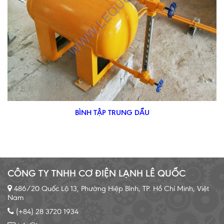
BÌNH TẬP TRUNG DẦU
CÔNG TY TNHH CƠ ĐIỆN LẠNH LÊ QUỐC
486/20 Quốc Lộ 13, Phường Hiệp Bình, TP. Hồ Chí Minh, Việt
Nam
(+84) 28 3720 1934