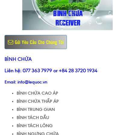
Gửi Yêu Cầu Cho Chúng Tôi
BÌNH CHỨA
Liên hệ: 077 363 7979 or +84 28 3720 1934
Email:
info@lequoc.vn
BÌNH CHỨA CAO ÁP
BÌNH CHỨA THẤP ÁP
BÌNH TRUNG GIAN
BÌNH TÁCH DẦU
BÌNH TÁCH LỎNG
BÌNH NGƯNG CHỨA