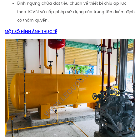
Bình ngưng chứa đạt tiêu chuẩn về thiết bị chịu áp lực
theo TCVN và cấp phép sử dụng của trung tâm kiểm định
có thẩm quyền.
MỘT SỐ HÌNH ẢNH THỰC TẾ