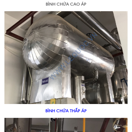
BÌNH CHỨA CAO ÁP
BÌNH CHỨA THẤP ÁP