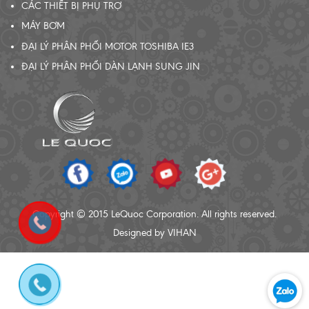
CÁC THIẾT BỊ PHỤ TRỢ
MÁY BƠM
ĐẠI LÝ PHÂN PHỐI MOTOR TOSHIBA IE3
ĐẠI LÝ PHÂN PHỐI DÀN LẠNH SUNG JIN
Copyright © 2015 LeQuoc Corporation. All rights reserved.
Designed by VIHAN