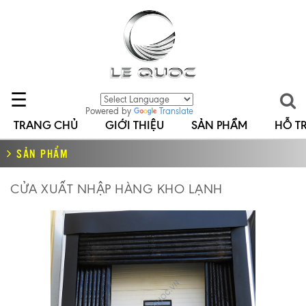
☰
Powered by
Translate
TRANG CHỦ
GIỚI THIỆU
SẢN PHẨM
HỖ T
SẢN PHẨM
CỬA XUẤT NHẬP HÀNG KHO LẠNH