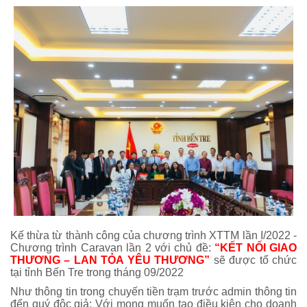
Kế thừa từ thành công của chương trình XTTM lần I/2022 -
Chương trình Caravan lần 2 với chủ đề:
“KẾT NỐI GIAO
THƯƠNG – LAN TỎA YÊU THƯƠNG”
sẽ được tổ chức
tại tỉnh Bến Tre trong tháng 09/2022
Như thông tin trong chuyến tiền trạm trước admin thông tin
đến quý độc giả: Với mong muốn tạo điều kiện cho doanh