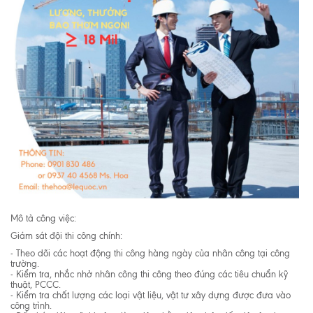
Mô tả công việc:
Giám sát đội thi công chính:
- Theo dõi các hoạt động thi công hàng ngày của nhân công tại công
trường.
- Kiểm tra, nhắc nhở nhân công thi công theo đúng các tiêu chuẩn kỹ
thuật, PCCC.
- Kiểm tra chất lượng các loại vật liệu, vật tư xây dựng được đưa vào
công trình.