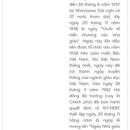
đến 30 tháng 8 năm 1957
tại Warszawa (hội nghị có
57 nước tham dự), lấy
ngày 20 tháng 11 năm
1958 là ngày "'Quốc tế
hiến chương các nhà
giáo". Ngày này lần đầu
tiên được tổ chức vào năm
1958 trên toàn miền Bắc
Việt Nam. Khi Việt Nam
thống nhất, ngày này đã
trở thành ngày truyền
thống của ngành giáo dục
Việt Nam. Vào ngày 28
tháng 9 năm 1982 Hội
đồng Bộ trưởng (nay là
Chiính phủ) đã ban hành
quyết định số 167-HĐBT
thiết lập ngày 20 tháng 11
hằng năm là ngày lễ
mang tên "Ngày Nhà giáo