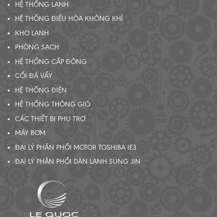
HỆ THỐNG LẠNH
HỆ THỐNG ĐIỀU HÒA KHÔNG KHÍ
KHO LẠNH
PHÒNG SẠCH
HỆ THỐNG CẤP ĐÔNG
CỐI ĐÁ VẨY
HỆ THỐNG ĐIỆN
HỆ THỐNG THÔNG GIÓ
CÁC THIẾT BỊ PHỤ TRỢ
MÁY BƠM
ĐẠI LÝ PHÂN PHỐI MOTOR TOSHIBA IE3
ĐẠI LÝ PHÂN PHỐI DÀN LẠNH SUNG JIN