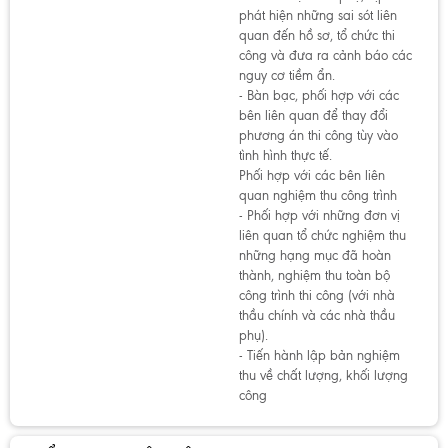
phát hiện những sai sót liên
quan đến hồ sơ, tổ chức thi
công và đưa ra cảnh báo các
nguy cơ tiềm ẩn.
- Bàn bạc, phối hợp với các
bên liên quan để thay đổi
phương án thi công tùy vào
tình hình thực tế.
Phối hợp với các bên liên
quan nghiệm thu công trình
- Phối hợp với những đơn vị
liên quan tổ chức nghiệm thu
những hạng mục đã hoàn
thành, nghiệm thu toàn bộ
công trình thi công (với nhà
thầu chính và các nhà thầu
phụ).
- Tiến hành lập bản nghiệm
thu về chất lượng, khối lượng
công