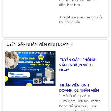
điện, Hàn inox,…
Chi tiết công việc sẽ trao đổi
khi phỏng vấn
TUYỂN GẤP NHÂN VIÊN KINH DOANH
TUYỀN GẤP - PHỎNG
VẤN - NHẬN VIỆC
NGAY
NHÂN VIÊN KINH
DOANH: 02 NHÂN VIÊN
1. Mô tả công việc
- Tìm kiếm, liên hệ khách
hàng để giới thiệu sản