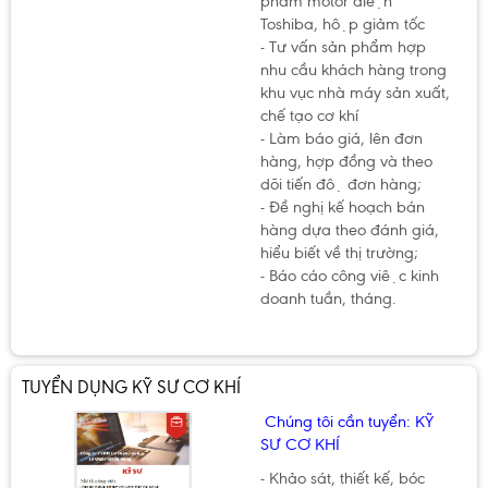
phẩm motor điện
Toshiba, hộp giảm tốc
- Tư vấn sản phẩm hợp
nhu cầu khách hàng trong
khu vục nhà máy sản xuất,
chế tạo cơ khí
- Làm báo giá, lên đơn
hàng, hợp đồng và theo
dõi tiến độ đơn hàng;
- Đề nghị kế hoạch bán
hàng dựa theo đánh giá,
hiểu biết về thị trường;
- Báo cáo công việc kinh
doanh tuần, tháng.
TUYỂN DỤNG KỸ SƯ CƠ KHÍ
Chúng tôi cần tuyển: KỸ
SƯ CƠ KHÍ
- Khảo sát, thiết kế, bóc