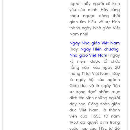
người thầy người cô kính
yêu của mình. Hãy cùng
nhau ngược dòng thời
gian tìm hiểu về sự hình
thành ngày Nhà giáo Việt
Nam nhé!
Ngày Nhà giáo Việt Nam
(hay
Ngày Hiến chương
Nhà giáo Việt Nam
) ngày
kỷ niệm được tổ chức
hằng năm vào ngày 20
tháng 11 tại Việt Nam. Đây
là ngày hội của ngành
Giáo dục và là ngày "tôn
sư trọng đạo" nhằm mục
đích tôn vinh những người
dạy học. Công đoàn giáo
dục Việt Nam, là thành
viên của FISSE từ năm
1953 đã quyết định trong
cuộc họp của FISE từ 26