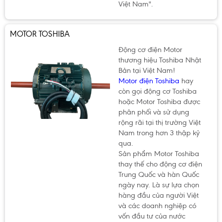
Việt Nam".
MOTOR TOSHIBA
Động cơ điện Motor
thương hiệu Toshiba Nhật
Bản tại Việt Nam!
Motor điện Toshiba
hay
còn gọi động cơ Toshiba
hoặc Motor Toshiba được
phân phối và sử dụng
rộng rãi tại thị trường Việt
Nam trong hơn 3 thập kỷ
qua.
Sản phẩm Motor Toshiba
thay thế cho động cơ điện
Trung Quốc và hàn Quốc
ngày nay. Là sự lựa chọn
hàng đầu của người Việt
và các doanh nghiệp có
vốn đầu tư của nước