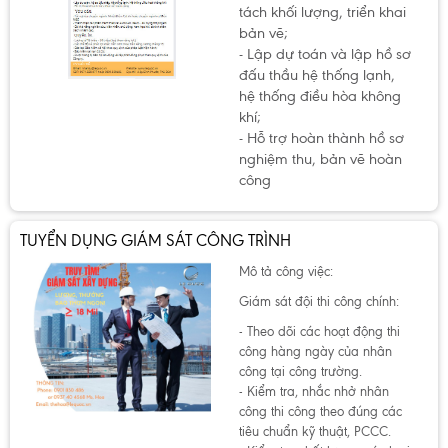
tách khối lượng, triển khai
bản vẽ;
- Lập dự toán và lập hồ sơ
đấu thầu hệ thống lạnh,
hệ thống điều hòa không
khí;
- Hỗ trợ hoàn thành hồ sơ
nghiệm thu, bản vẽ hoàn
công
TUYỂN DỤNG GIÁM SÁT CÔNG TRÌNH
Mô tả công việc:
Giám sát đội thi công chính:
- Theo dõi các hoạt động thi
công hàng ngày của nhân
công tại công trường.
- Kiểm tra, nhắc nhở nhân
công thi công theo đúng các
tiêu chuẩn kỹ thuật, PCCC.