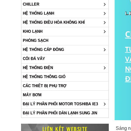
CHILLER
HỆ THỐNG LẠNH
HỆ THỐNG ĐIỀU HÒA KHÔNG KHÍ
KHO LẠNH
PHÒNG SẠCH
HỆ THỐNG CẤP ĐÔNG
CỐI ĐÁ VẨY
HỆ THỐNG ĐIỆN
HỆ THỐNG THÔNG GIÓ
CÁC THIẾT BỊ PHỤ TRỢ
MÁY BƠM
ĐẠI LÝ PHÂN PHỐI MOTOR TOSHIBA IE3
ĐẠI LÝ PHÂN PHỐI DÀN LẠNH SUNG JIN
LIÊN KẾT WEBSITE
Sáng na