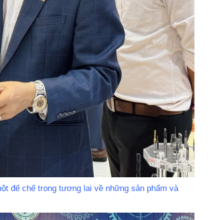
ột đế chế trong tương lai về những sản phẩm và