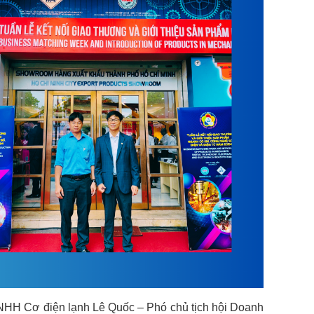
HH Cơ điện lạnh Lê Quốc – Phó chủ tịch hội Doanh