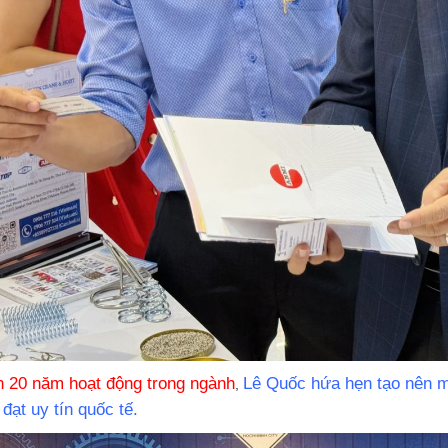
n 20 năm hoạt động trong ngành
Lê Quốc hứa hẹn tạo nên m
,
 đạt uy tín quốc tế.