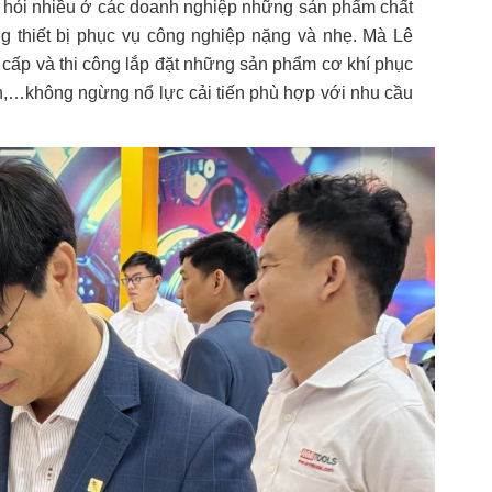
òi hỏi nhiều ở các doanh nghiệp những sản phẩm chất
ng thiết bị phục vụ công nghiệp nặng và nhẹ. Mà Lê
 cấp và thi công lắp đặt những sản phẩm cơ khí phục
ản,…không ngừng nổ lực cải tiến phù hợp với nhu cầu