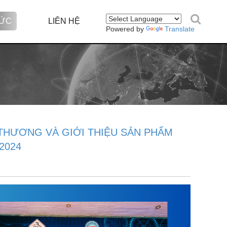
TỨC
LIÊN HỆ
Powered by
Translate
 THƯƠNG VÀ GIỚI THIỆU SẢN PHẨM
2024