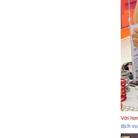
Với hơ
dịch vụ