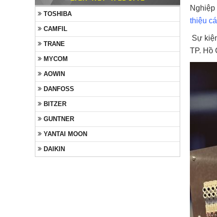
Nghiệp
TOSHIBA
thiệu c
CAMFIL
Sự kiện
TRANE
TP. Hồ 
MYCOM
AOWIN
DANFOSS
BITZER
GUNTNER
YANTAI MOON
DAIKIN